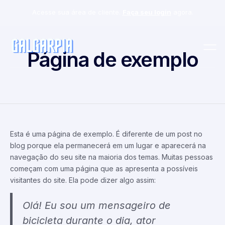
Acesse sua área de cliente.
Faça seu login
agora.
Página de exemplo
Esta é uma página de exemplo. É diferente de um post no
blog porque ela permanecerá em um lugar e aparecerá na
navegação do seu site na maioria dos temas. Muitas pessoas
começam com uma página que as apresenta a possíveis
visitantes do site. Ela pode dizer algo assim:
Olá! Eu sou um mensageiro de
bicicleta durante o dia, ator